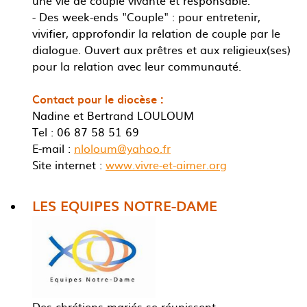
une vie de couple vivante et responsable.
- Des week-ends "Couple" : pour entretenir,
vivifier, approfondir la relation de couple par le
dialogue. Ouvert aux prêtres et aux religieux(ses)
pour la relation avec leur communauté.
Contact pour le diocèse :
Nadine et Bertrand LOULOUM
Tel : 06 87 58 51 69
E-mail :
nloloum@yahoo.fr
Site internet :
www.vivre-et-aimer.org
LES EQUIPES NOTRE-DAME
Des chrétiens mariés se réunissent