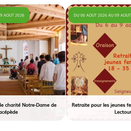
9 AOUT 2026
DU 06 AOUT 2026
AU
09 AOUT
de charité Notre-Dame de
Retraite pour les jeunes
acépède
Lectou