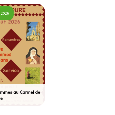
 2026
 femmes au Carmel de
re