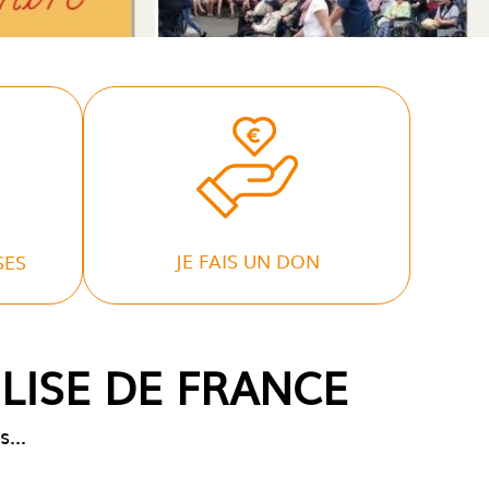
JE FAIS UN DON
SES
GLISE DE FRANCE
...