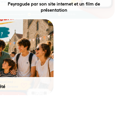
Peyragude par son site internet et un film de
présentation
été