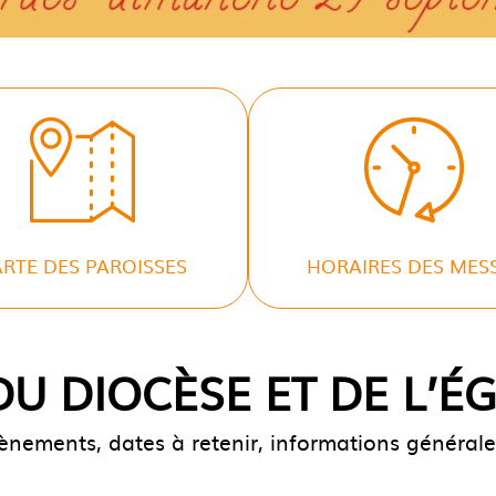
RTE DES PAROISSES
HORAIRES DES MES
U DIOCÈSE ET DE L’É
ènements, dates à retenir, informations générales