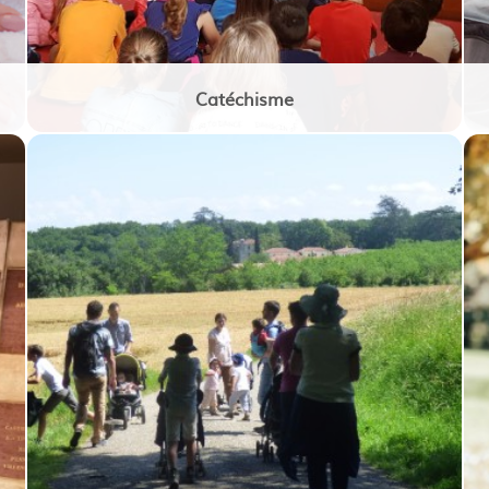
Catéchisme