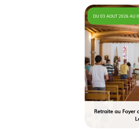
DU 03 AOUT 2026
AU
0
Retraite au Foyer 
L