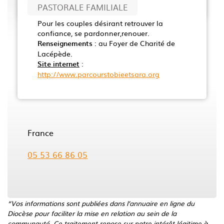
PASTORALE FAMILIALE
Pour les couples désirant retrouver la
confiance, se pardonner,renouer.
Renseignements
: au Foyer de Charité de
Lacépède.
Site internet
:
http://www.parcourstobieetsara.org
France
05 53 66 86 05
“Vos informations sont publiées dans l’annuaire en ligne du
Diocèse pour faciliter la mise en relation au sein de la
communauté. Ce traitement repose sur notre intérêt légitime à