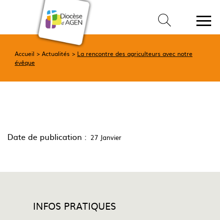
Accueil
Actualités
La rencontre des agriculteurs avec notre
évêque
Date de publication :
27 Janvier
INFOS PRATIQUES