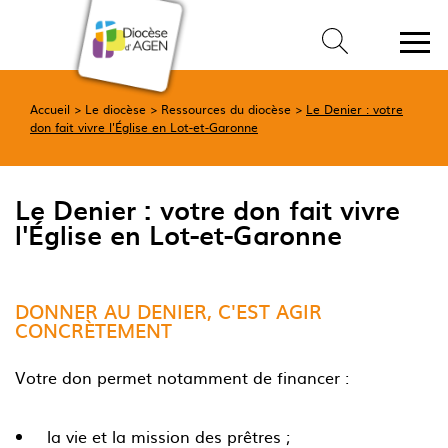
Accueil
Le diocèse
Ressources du diocèse
Le Denier : votre
don fait vivre l'Église en Lot-et-Garonne
Le Denier : votre don fait vivre
l'Église en Lot-et-Garonne
DONNER AU DENIER, C'EST AGIR
CONCRÈTEMENT
Votre don permet notamment de financer :
la vie et la mission des prêtres ;